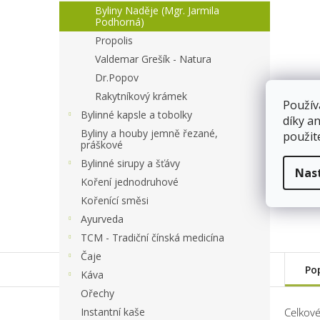
a
Byliny Naděje (Mgr. Jarmila
n
Podhorná)
e
Propolis
l
Valdemar Grešík - Natura
Dr.Popov
Rakytníkový krámek
Použív
Bylinné kapsle a tobolky
díky a
Byliny a houby jemně řezané,
použit
práškové
Bylinné sirupy a šťávy
Nas
Koření jednodruhové
Kořenící směsi
Ayurveda
TCM - Tradiční čínská medicína
Čaje
Po
Káva
Ořechy
Instantní kaše
Celkové