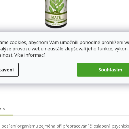
áme cookies, abychom Vám umožnili pohodlné prohlížení w
nalýze provozu webu neustále zlepšovali jeho funkce, výkon
elnost.
Více informací
.
tavení
Souhlasím
pis
 posílení organismu zejména při přepracování či oslabení, psychick