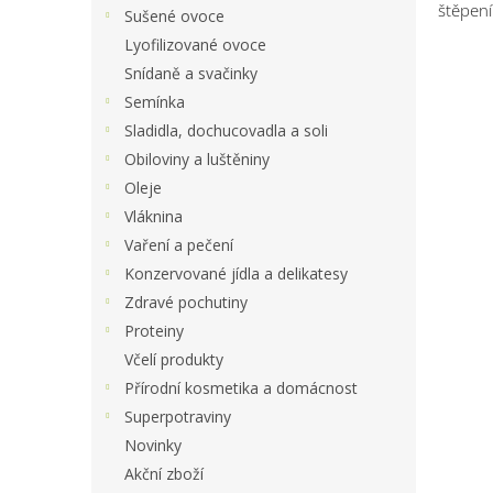
štěpení
Sušené ovoce
Lyofilizované ovoce
Snídaně a svačinky
Semínka
Sladidla, dochucovadla a soli
Obiloviny a luštěniny
Oleje
Vláknina
Vaření a pečení
Konzervované jídla a delikatesy
Zdravé pochutiny
Proteiny
Včelí produkty
Přírodní kosmetika a domácnost
Superpotraviny
Novinky
Akční zboží