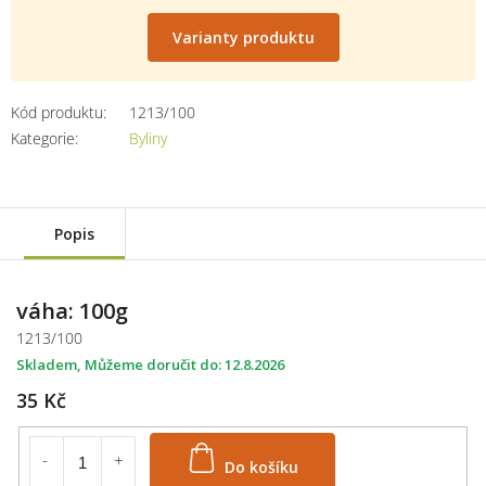
Měrná
cena:
Varianty produktu
Kód produktu:
1213/100
Kategorie
:
Byliny
Popis
váha: 100g
1213/100
Skladem
12.8.2026
35 Kč
Do košíku