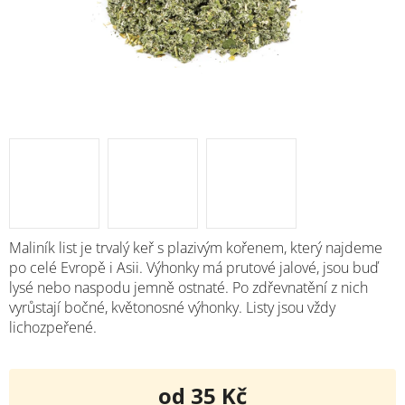
Maliník list je trvalý keř s plazivým kořenem, který najdeme
po celé Evropě i Asii. Výhonky má prutové jalové, jsou buď
lysé nebo naspodu jemně ostnaté. Po zdřevnatění z nich
vyrůstají bočné, květonosné výhonky. Listy jsou vždy
lichozpeřené.
od
35 Kč