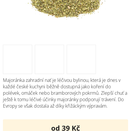
Majoránka zahradní nať je léčivou bylinou, která je dnes v
každé české kuchyni běžně dostupná jako koření do
polévek, omáček nebo bramborových pokrmů. Zlepší chuť a
ještě k tomu léčivé účinky majoránky podporují trávení. Do
Evropy se však dostala až díky křižáckým výpravám.
od
39 Kč