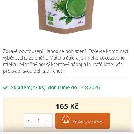
Zdravé povzbuzení i lahodné pohlazení. Objevte kombinaci
výběrového zeleného Matcha čaje a jemného kokosového
mléka. Vyladěný horký krémový nápoj a lá „café latté“ vás
překvapí svou delikátní chutí.
Skladem
(22 ks)
13.8.2026
165 Kč
Měrná
cena:
Přidat do košíku