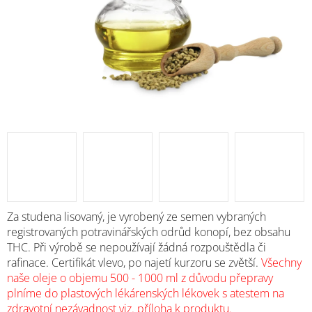
Za studena lisovaný, je vyrobený ze semen vybraných
registrovaných potravinářských odrůd konopí, bez obsahu
THC. Při výrobě se nepoužívají žádná rozpouštědla či
rafinace. Certifikát vlevo, po najetí kurzoru se zvětší.
Všechny
naše oleje o objemu 500 - 1000 ml z důvodu přepravy
plníme do plastových lékárenských lékovek s atestem na
zdravotní nezávadnost viz. příloha k produktu.