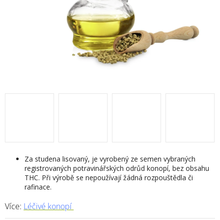
Za studena lisovaný, je vyrobený ze semen vybraných
registrovaných potravinářských odrůd konopí, bez obsahu
THC. Při výrobě se nepoužívají žádná rozpouštědla či
rafinace.
Více:
Léčivé konopí