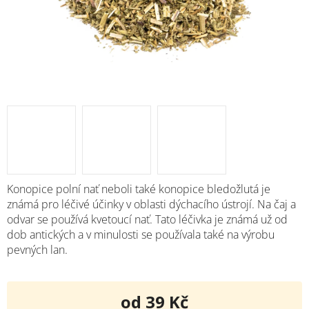
Konopice polní nať neboli také konopice bledožlutá je
známá pro léčivé účinky v oblasti dýchacího ústrojí. Na čaj a
odvar se používá kvetoucí nať. Tato léčivka je známá už od
dob antických a v minulosti se používala také na výrobu
pevných lan.
od
39 Kč