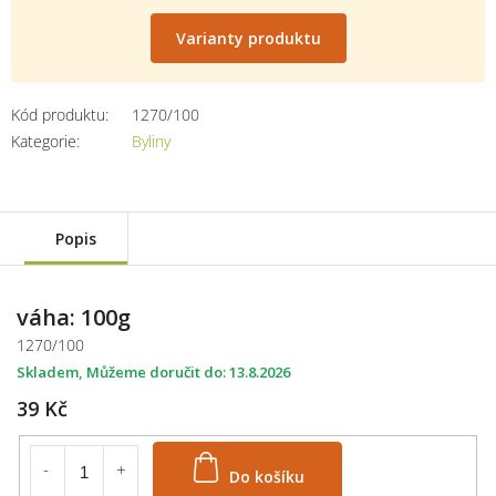
Měrná
cena:
Varianty produktu
Kód produktu:
1270/100
Kategorie
:
Byliny
Popis
váha: 100g
1270/100
Skladem
13.8.2026
39 Kč
Do košíku