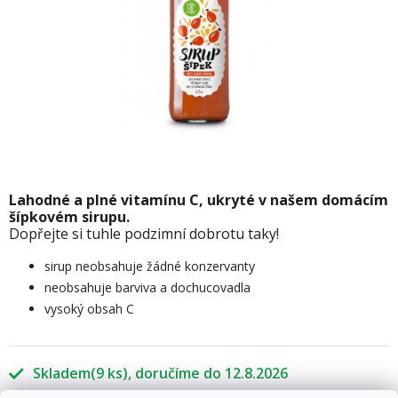
Lahodné a plné vitamínu C, ukryté v našem domácím
šípkovém sirupu.
Dopřejte si tuhle podzimní dobrotu taky!
sirup neobsahuje žádné konzervanty
neobsahuje barviva a dochucovadla
vysoký obsah C
Skladem
(9 ks)
12.8.2026