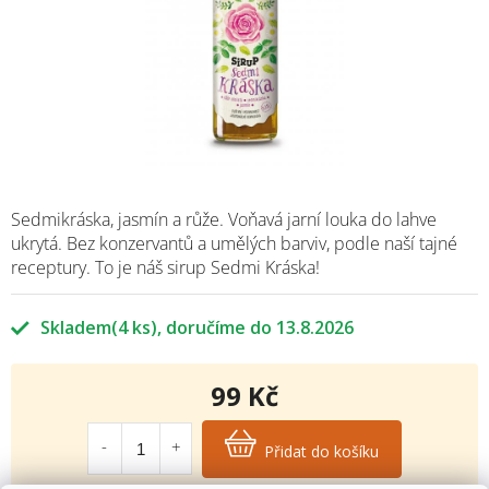
Sedmikráska, jasmín a růže. Voňavá jarní louka do lahve
ukrytá. Bez konzervantů a umělých barviv, podle naší tajné
receptury. To je náš sirup Sedmi Kráska!
Skladem
(4 ks)
13.8.2026
99 Kč
Měrná
cena:
Přidat do košíku