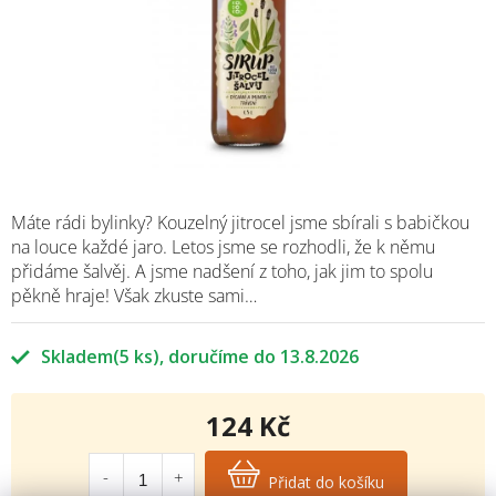
Máte rádi bylinky? Kouzelný jitrocel jsme sbírali s babičkou
na louce každé jaro. Letos jsme se rozhodli, že k němu
přidáme šalvěj. A jsme nadšení z toho, jak jim to spolu
pěkně hraje! Však zkuste sami…
Skladem
(5 ks)
13.8.2026
124 Kč
Měrná
cena:
Přidat do košíku