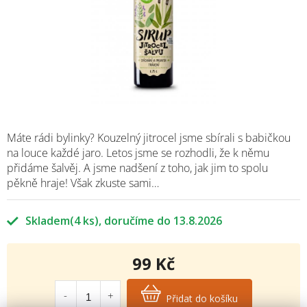
Máte rádi bylinky? Kouzelný jitrocel jsme sbírali s babičkou
na louce každé jaro. Letos jsme se rozhodli, že k němu
přidáme šalvěj. A jsme nadšení z toho, jak jim to spolu
pěkně hraje! Však zkuste sami…
Skladem
(4 ks)
13.8.2026
99 Kč
Měrná
cena:
Přidat do košíku