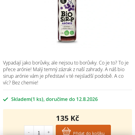
Vypadají jako borůvky, ale nejsou to borůvky. Co je to? To je
přece arónie! Malý temný zázrak z naší zahrady. A náš bio
sirup arónie vám je představí v té nejsladší podobě. A co
víc? Bez chemie!
Skladem
(1 ks)
12.8.2026
135 Kč
Měrná
cena:
Přidat do košíku