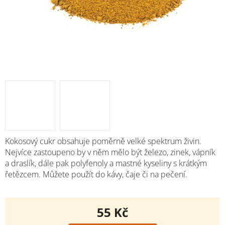
Kokosový cukr obsahuje poměrně velké spektrum živin.
Nejvíce zastoupeno by v něm mělo být železo, zinek, vápník
a draslík, dále pak polyfenoly a mastné kyseliny s krátkým
řetězcem. Můžete použít do kávy, čaje či na pečení.
55 Kč
Měrná