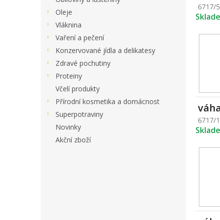
6717/
Oleje
Sklad
Vláknina
Vaření a pečení
Konzervované jídla a delikatesy
Zdravé pochutiny
Proteiny
Včelí produkty
Přírodní kosmetika a domácnost
váha
Superpotraviny
6717/
Novinky
Sklad
Akční zboží