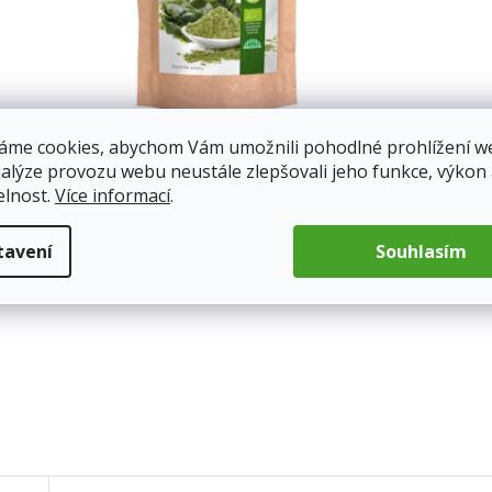
áme cookies, abychom Vám umožnili pohodlné prohlížení w
nalýze provozu webu neustále zlepšovali jeho funkce, výkon
elnost.
Více informací
.
tavení
Souhlasím