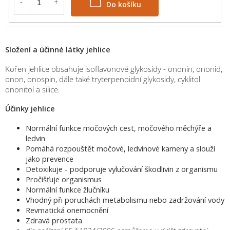
Složení a účinné látky jehlice
Kořen jehlice obsahuje isoflavonové glykosidy - ononin, ononid,
onon, onospin, dále také tryterpenoidní glykosidy, cyklitol
ononitol a silice.
Účinky jehlice
Normální funkce močových cest, močového měchýře a
ledvin
Pomáhá rozpouštět močové, ledvinové kameny a slouží
jako prevence
Detoxikuje - podporuje vylučování škodlivin z organismu
Pročišťuje organismus
Normální funkce žlučníku
Vhodný při poruchách metabolismu nebo zadržování vody
Revmatická onemocnění
Zdravá prostata