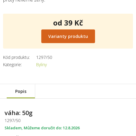
od
39 Kč
Měrná
cena:
Varianty produktu
Kód produktu:
1297/50
Kategorie
:
Byliny
Popis
váha: 50g
1297/50
Skladem
12.8.2026