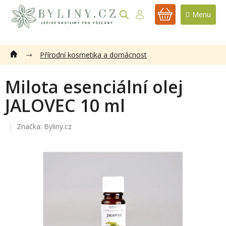
Přejít
na
NÁKUPNÍ
obsah
KOŠÍK
Přírodní kosmetika a domácnost
Milota esenciální olej
JALOVEC 10 ml
Značka:
Byliny.cz