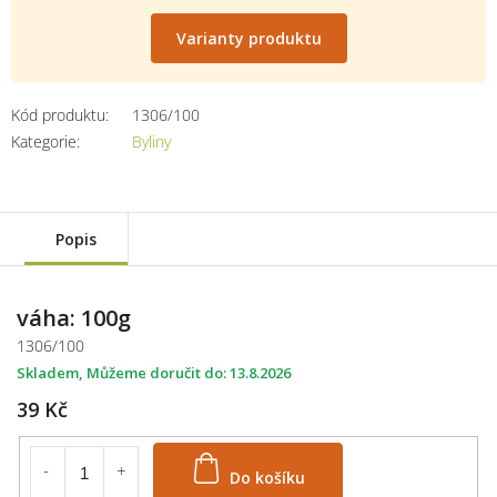
Měrná
cena:
Varianty produktu
Kód produktu:
1306/100
Kategorie
:
Byliny
Popis
váha: 100g
1306/100
Skladem
13.8.2026
39 Kč
Do košíku