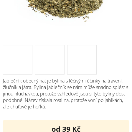
Jablečník obecný nať je bylina s léčivými účinky na trávení,
žlučník a játra. Bylina jablečník se nám může snadno splést s
jinou hluchavkou, protože vzhledově jsou si tyto byliny dost
podobné. Název získala rostlina, protože voní po jablkách,
ale chuťově je hořká.
od
39 Kč