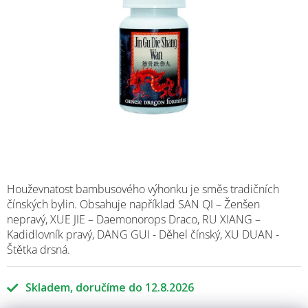
Houževnatost bambusového výhonku je směs tradičních
čínských bylin. Obsahuje například SAN QI – Ženšen
nepravý, XUE JIE – Daemonorops Draco, RU XIANG –
Kadidlovník pravý, DANG GUI - Děhel čínský, XU DUAN -
Štětka drsná.
Skladem
12.8.2026