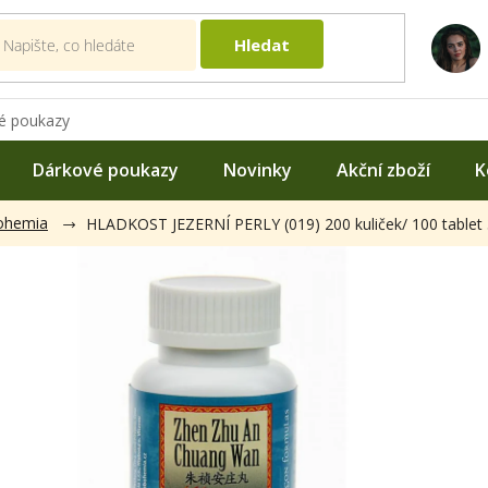
Hledat
é poukazy
Dárkové poukazy
Novinky
Akční zboží
K
ohemia
HLADKOST JEZERNÍ PERLY (019) 200 kuliček/ 100 tablet 