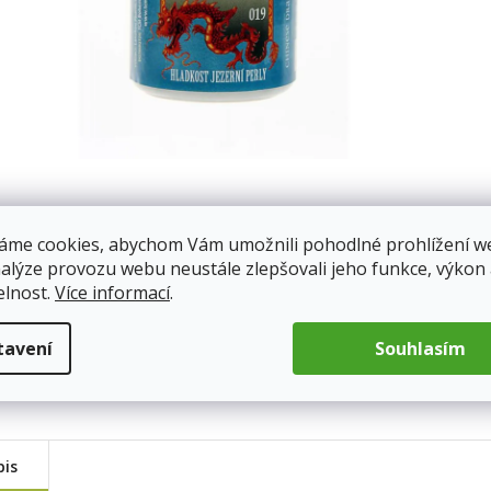
áme cookies, abychom Vám umožnili pohodlné prohlížení w
nalýze provozu webu neustále zlepšovali jeho funkce, výkon
elnost.
Více informací
.
tavení
Souhlasím
pis