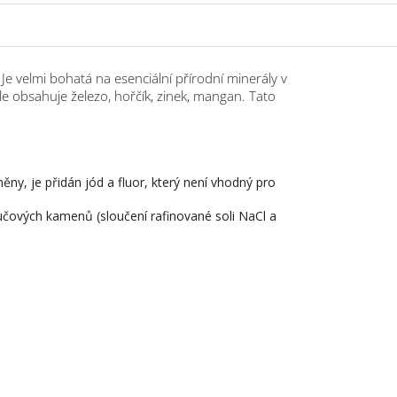
Je velmi bohatá na esenciální přírodní minerály v
e obsahuje železo, hořčík, zinek, mangan. Tato
ěny, je přidán jód a fluor, který není vhodný pro
lučových kamenů (sloučení rafinované soli NaCl a