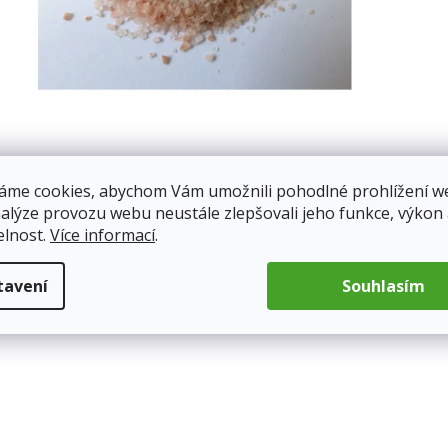
áme cookies, abychom Vám umožnili pohodlné prohlížení w
nalýze provozu webu neustále zlepšovali jeho funkce, výkon
elnost.
Více informací
.
tavení
Souhlasím