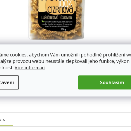
áme cookies, abychom Vám umožnili pohodlné prohlížení w
nalýze provozu webu neustále zlepšovali jeho funkce, výkon
elnost.
Více informací
.
tavení
Souhlasím
pis