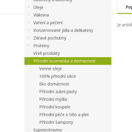
Po
Oleje
Vláknina
Vaření a pečení
Je anti
Konzervované jídla a delikatesy
Zdravé pochutiny
Proteiny
Včelí produkty
Přírodní kosmetika a domácnost
Vonné oleje
100% přírodní silice
Eko domácnost
Přírodní zubní pasty
Přírodní mýdla
Přírodní koupele
Přírodní péče o tělo a pleť
Přírodní šampony
Superpotraviny