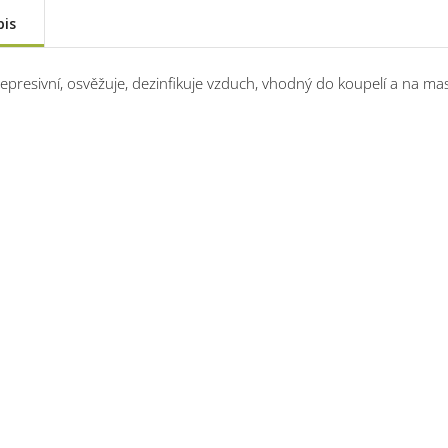
pis
depresivní, osvěžuje, dezinfikuje vzduch, vhodný do koupelí a na ma