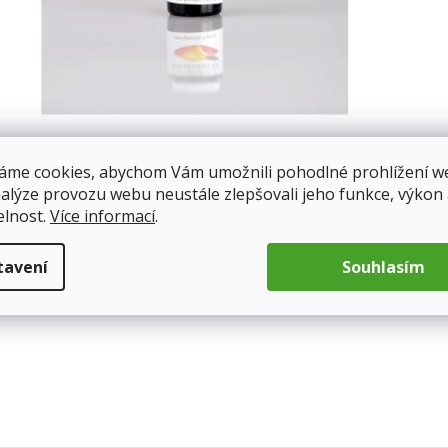
áme cookies, abychom Vám umožnili pohodlné prohlížení w
nalýze provozu webu neustále zlepšovali jeho funkce, výkon
elnost.
Více informací
.
tavení
Souhlasím