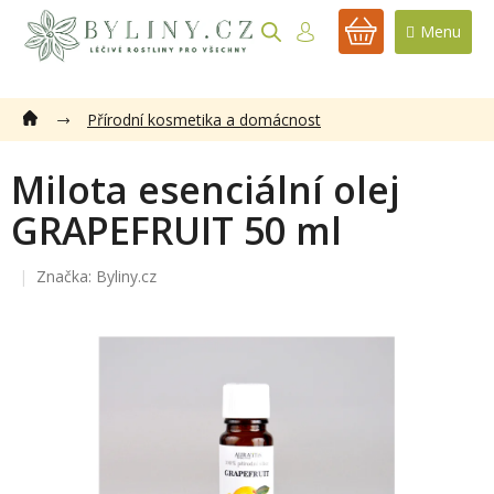
Přejít
na
NÁKUPNÍ
obsah
KOŠÍK
Přírodní kosmetika a domácnost
Milota esenciální olej
GRAPEFRUIT 50 ml
Značka:
Byliny.cz