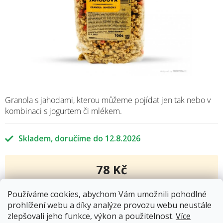
Granola s jahodami, kterou můžeme pojídat jen tak nebo v
kombinaci s jogurtem či mlékem.
Skladem
12.8.2026
78 Kč
Měrná
cena:
Používáme cookies, abychom Vám umožnili pohodlné
Přidat do košíku
prohlížení webu a díky analýze provozu webu neustále
zlepšovali jeho funkce, výkon a použitelnost.
Více