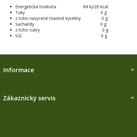
Energetická hodnota 84 kJ/20 kcal
Tuky
0 g
z toho nasycené mastné kyseliny 0 g
Sacharidy 0 g
z toho cukry 0 g
Sůl 0 g
Z
á
Informace
p
a
t
í
Zákaznický servis
Kontakt
M