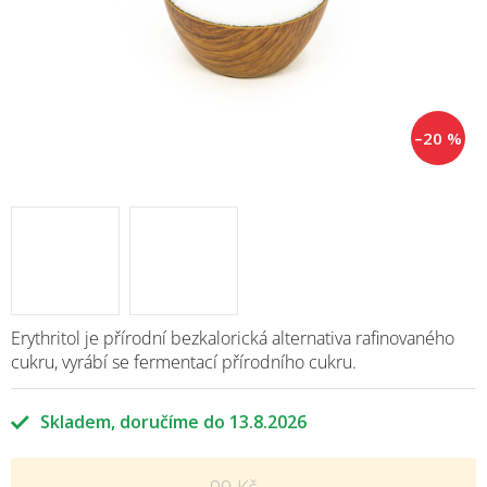
–20 %
Erythritol je přírodní bezkalorická alternativa rafinovaného
cukru, vyrábí se fermentací přírodního cukru.
Skladem
13.8.2026
99 Kč