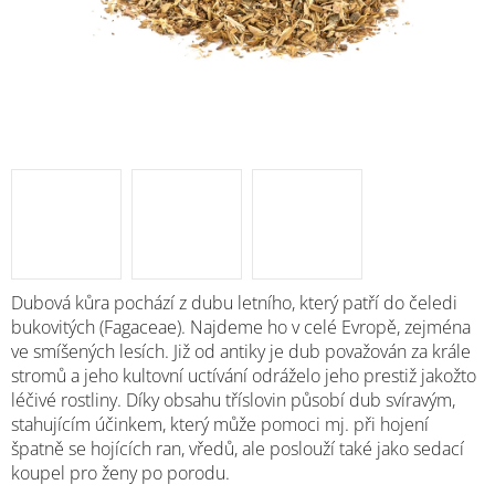
Dubová kůra pochází z dubu letního, který patří do čeledi
bukovitých (Fagaceae). Najdeme ho v celé Evropě, zejména
ve smíšených lesích. Již od antiky je dub považován za krále
stromů a jeho kultovní uctívání odráželo jeho prestiž jakožto
léčivé rostliny. Díky obsahu tříslovin působí dub svíravým,
stahujícím účinkem, který může pomoci mj. při hojení
špatně se hojících ran, vředů, ale poslouží také jako sedací
koupel pro ženy po porodu.