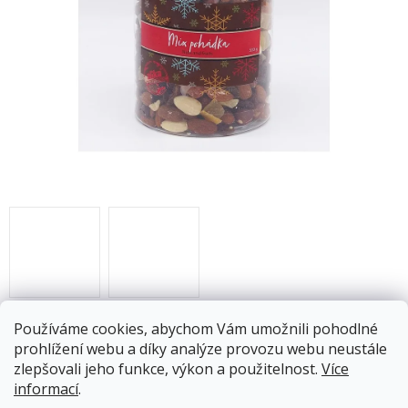
Limitovaná edice - mix Pohádka
Používáme cookies, abychom Vám umožnili pohodlné
prohlížení webu a díky analýze provozu webu neustále
Skladem
(12 ks)
13.8.2026
zlepšovali jeho funkce, výkon a použitelnost.
Více
informací
.