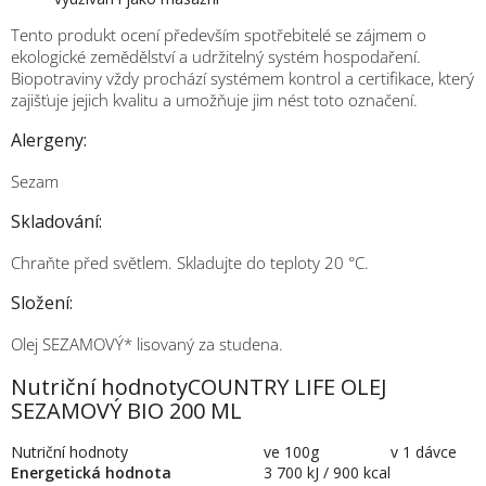
Tento produkt ocení především spotřebitelé se zájmem o
ekologické zemědělství a udržitelný systém hospodaření.
Biopotraviny vždy prochází systémem kontrol a certifikace, který
zajišťuje jejich kvalitu a umožňuje jim nést toto označení.
Alergeny:
Sezam
Skladování:
Chraňte před světlem. Skladujte do teploty 20 °C.
Složení:
Olej SEZAMOVÝ* lisovaný za studena.
Nutriční hodnoty
COUNTRY LIFE OLEJ
SEZAMOVÝ BIO 200 ML
Nutriční hodnoty
ve 100g
v 1 dávce
Energetická hodnota
3 700 kJ / 900 kcal