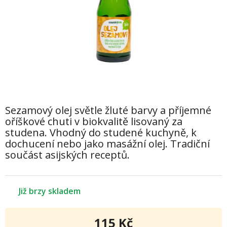
Sezamový olej světle žluté barvy a příjemné
oříškové chuti v biokvalitě lisovaný za
studena. Vhodný do studené kuchyně, k
dochucení nebo jako masážní olej. Tradiční
součást asijských receptů.
Již brzy skladem
115 Kč