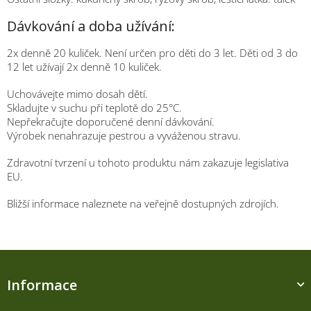
Dávkování a doba užívání:
2x denně 20 kuliček. Není určen pro děti do 3 let. Děti od 3 do
12 let užívají 2x denně 10 kuliček.
Uchovávejte mimo dosah dětí.
Skladujte v suchu při teplotě do 25°C.
Nepřekračujte doporučené denní dávkování.
Výrobek nenahrazuje pestrou a vyváženou stravu.
Zdravotní tvrzení u tohoto produktu nám zakazuje legislativa
EU.
Bližší informace naleznete na veřejně dostupných zdrojích.
Z
á
Informace
p
a