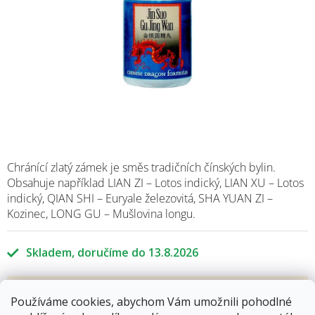
Chránící zlatý zámek je směs tradičních čínských bylin.
Obsahuje například LIAN ZI – Lotos indický, LIAN XU – Lotos
indický, QIAN SHI – Euryale železovitá, SHA YUAN ZI –
Kozinec, LONG GU – Mušlovina longu.
Skladem
13.8.2026
255 Kč
Používáme cookies, abychom Vám umožnili pohodlné
Měrná