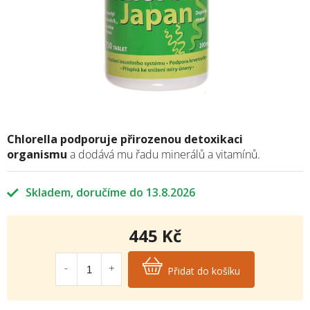
Chlorella podporuje přirozenou detoxikaci
organismu
a dodává mu řadu minerálů a vitamínů.
Skladem
13.8.2026
445 Kč
Měrná
cena:
Přidat do košíku