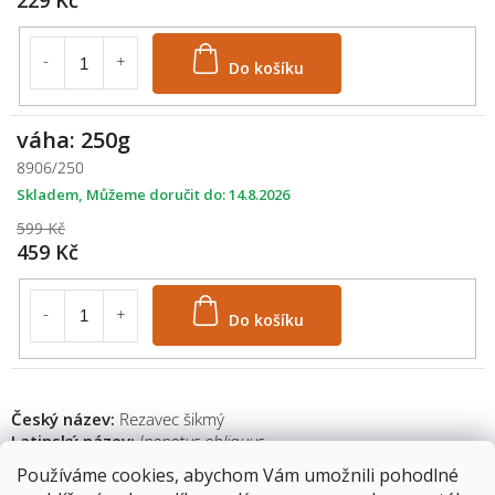
Do košíku
váha: 250g
8906/250
Skladem
14.8.2026
599 Kč
459 Kč
Do košíku
Český název:
Rezavec šikmý
Latinský název:
Inonotus obliquus
Používáme cookies, abychom Vám umožnili pohodlné