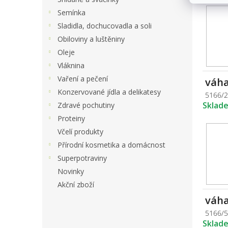
Semínka
Sladidla, dochucovadla a soli
Obiloviny a luštěniny
Oleje
Vláknina
Vaření a pečení
váha
Konzervované jídla a delikatesy
5166/
Sklad
Zdravé pochutiny
Proteiny
Včelí produkty
Přírodní kosmetika a domácnost
Superpotraviny
Novinky
Akční zboží
váha
5166/
Sklad