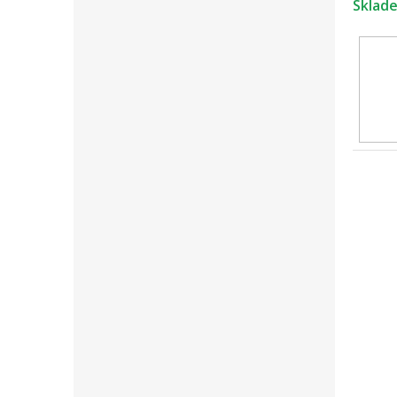
Sklad