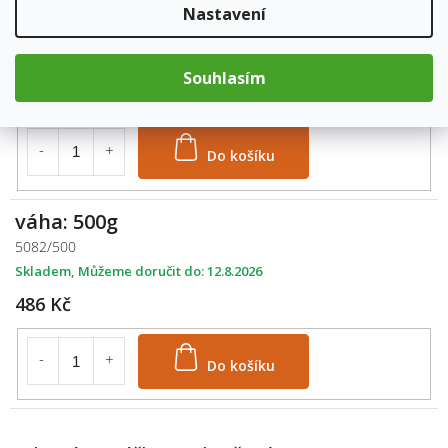
váha: 250g
Nastavení
5082/250
Skladem
12.8.2026
Souhlasím
303 Kč
Do košíku
váha: 500g
5082/500
Skladem
12.8.2026
486 Kč
Do košíku