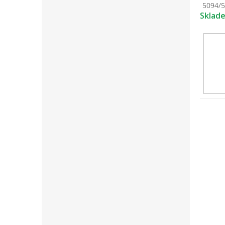
5094/
Sklad