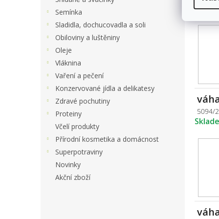
Sklad
Semínka
Sladidla, dochucovadla a soli
Obiloviny a luštěniny
Oleje
Vláknina
Vaření a pečení
Konzervované jídla a delikatesy
váha
Zdravé pochutiny
5094/
Proteiny
Sklad
Včelí produkty
Přírodní kosmetika a domácnost
Superpotraviny
Novinky
Akční zboží
váha