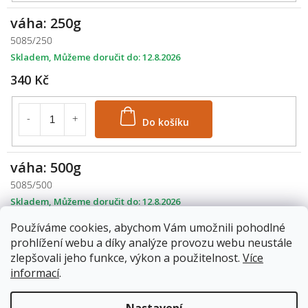
váha: 250g
5085/250
Skladem
12.8.2026
340 Kč
Do košíku
váha: 500g
5085/500
Skladem
12.8.2026
566 Kč
Používáme cookies, abychom Vám umožnili pohodlné
prohlížení webu a díky analýze provozu webu neustále
zlepšovali jeho funkce, výkon a použitelnost.
Více
Do košíku
informací
.