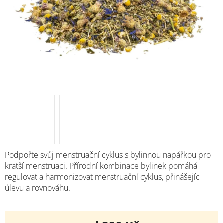
Podpořte svůj menstruační cyklus s bylinnou napářkou pro
kratší menstruaci. Přírodní kombinace bylinek pomáhá
regulovat a harmonizovat menstruační cyklus, přinášejíc
úlevu a rovnováhu.