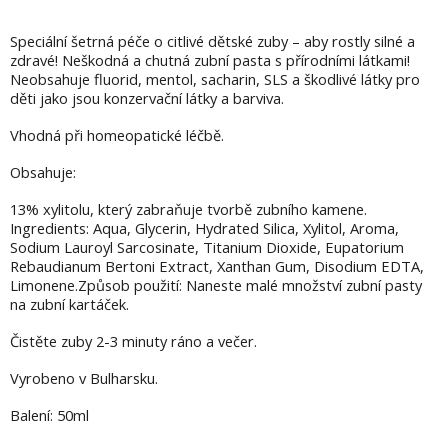
Speciální šetrná péče o citlivé dětské zuby – aby rostly silné a
zdravé! Neškodná a chutná zubní pasta s přírodními látkami!
Neobsahuje fluorid, mentol, sacharin, SLS a škodlivé látky pro
děti jako jsou konzervační látky a barviva.
Vhodná při homeopatické léčbě.
Obsahuje:
13% xylitolu, který zabraňuje tvorbě zubního kamene.
Ingredients: Aqua, Glycerin, Hydrated Silica, Xylitol, Aroma,
Sodium Lauroyl Sarcosinate, Titanium Dioxide, Eupatorium
Rebaudianum Bertoni Extract, Xanthan Gum, Disodium EDTA,
Limonene.Způsob použití: Naneste malé množství zubní pasty
na zubní kartáček.
Čistěte zuby 2-3 minuty ráno a večer.
Vyrobeno v Bulharsku.
Balení: 50ml