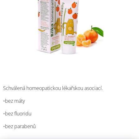
Schválená homeopatickou lékařskou asociací.
•bez máty
•bez fluoridu
•bez parabenů