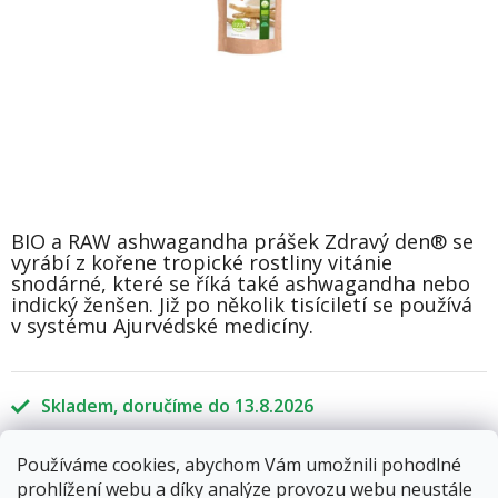
BIO a RAW ashwagandha prášek Zdravý den® se
vyrábí z kořene tropické rostliny vitánie
snodárné, které se říká také ashwagandha nebo
indický ženšen. Již po několik tisíciletí se používá
v systému Ajurvédské medicíny.
Skladem
13.8.2026
Používáme cookies, abychom Vám umožnili pohodlné
129 Kč
prohlížení webu a díky analýze provozu webu neustále