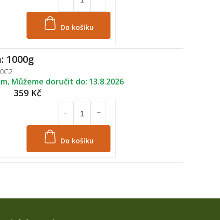
Do košíku
: 1000g
50G2
em
13.8.2026
359 Kč
Do košíku
Kontakt