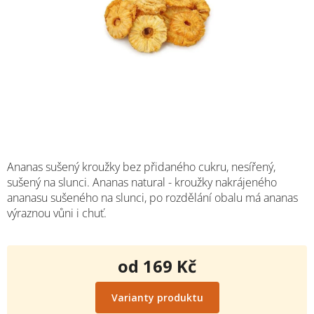
Ananas sušený kroužky bez přidaného cukru, nesířený,
sušený na slunci. Ananas natural - kroužky nakrájeného
ananasu sušeného na slunci, po rozdělání obalu má ananas
výraznou vůni i chuť.
od
169 Kč
Měrná
cena:
Varianty produktu