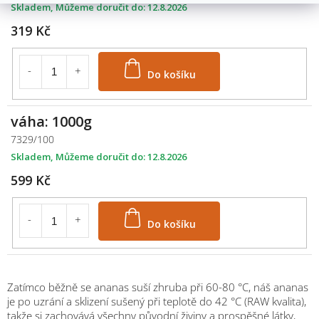
Skladem
12.8.2026
319 Kč
Do košíku
váha: 1000g
7329/100
Skladem
12.8.2026
599 Kč
Do košíku
Zatímco běžně se ananas suší zhruba při 60-80 °C, náš ananas
je po uzrání a sklizení sušený při teplotě do 42 °C (RAW kvalita),
takže si zachovává všechny původní živiny a prospěšné látky,