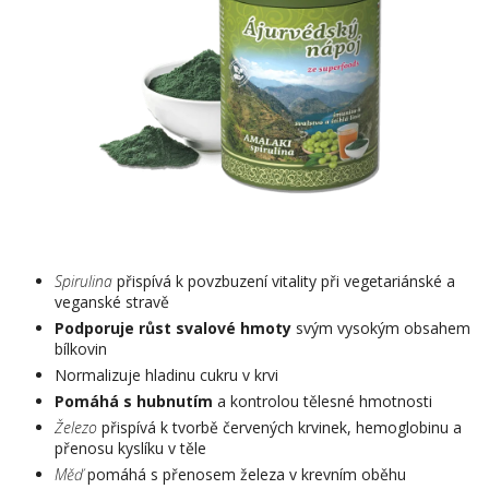
Spirulina
přispívá k povzbuzení vitality při vegetariánské a
veganské stravě
Podporuje růst svalové hmoty
svým vysokým obsahem
bílkovin
Normalizuje hladinu cukru v krvi
Pomáhá s hubnutím
a kontrolou tělesné hmotnosti
Železo
přispívá k tvorbě červených krvinek, hemoglobinu a
přenosu kyslíku v těle
Měď
pomáhá s přenosem železa v krevním oběhu