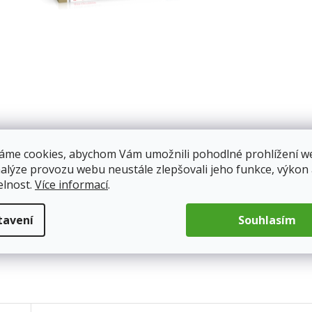
áme cookies, abychom Vám umožnili pohodlné prohlížení w
nalýze provozu webu neustále zlepšovali jeho funkce, výkon
elnost.
Více informací
.
tavení
Souhlasím